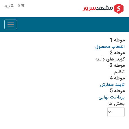
0
ورود
oggle
ation
مرحله 1
انتخاب محصول
مرحله 2
گزینه های دامنه
مرحله 3
تنظیم
مرحله 4
تایید سفارش
مرحله 5
پرداخت نهایی
بخش ها: